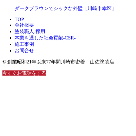
ダークブラウンでシックな外壁［川崎市幸区］
TOP
会社概要
塗装職人-採用
本業を通した社会貢献-CSR-
施工事例
お問合せ
© 創業昭和21年以来77年間川崎市密着－山佐塗装店
今すぐお電話をする