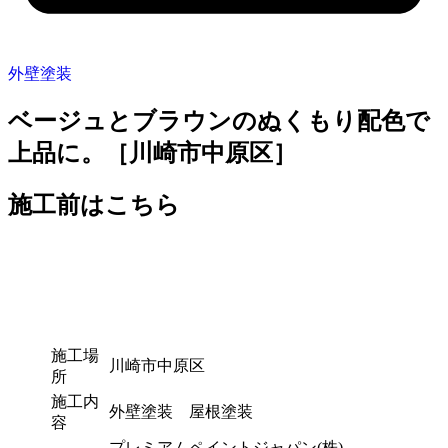
外壁塗装
ベージュとブラウンのぬくもり配色で
上品に。［川崎市中原区］
施工前はこちら
施工場
川崎市中原区
所
施工内
外壁塗装 屋根塗装
容
プレミアムペイントジャパン(株)