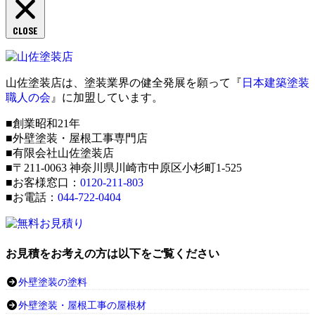
CLOSE
山佐塗装店は、塗装業界の健全発展を願って『
日本建築塗装
職人の会
』に加盟しています。
■創業昭和21年
■外壁塗装・屋根工事専門店
■有限会社山佐塗装店
■〒211-0063 神奈川県川崎市中原区小杉町1-525
■お客様窓口：
0120-211-803
■お電話：
044-722-0404
お見積をお考えの方は以下をご覧ください
外壁塗装の塗料
外壁塗装・屋根工事の屋根材