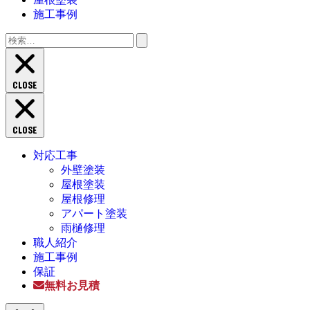
施工事例
検
索:
CLOSE
CLOSE
対応工事
外壁塗装
屋根塗装
屋根修理
アパート塗装
雨樋修理
職人紹介
施工事例
保証
無料お見積