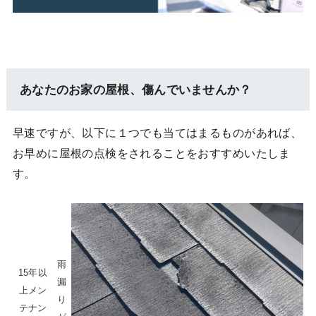
あなたのお家の屋根、傷んでいませんか？
早速ですが、以下に１つでも当てはまるものがあれば、
お早めに屋根の点検をされることをおすすめいたしま
す。
雨
15年以
漏
上メン
り
テナン