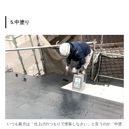
5.中塗り
いつも親方は「仕上げのつもりで塗装しなさい」と言うのが「中塗