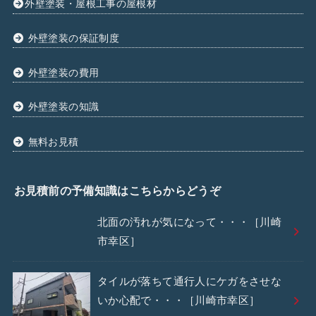
外壁塗装・屋根工事の屋根材
外壁塗装の保証制度
外壁塗装の費用
外壁塗装の知識
無料お見積
お見積前の予備知識はこちらからどうぞ
北面の汚れが気になって・・・［川崎
市幸区］
タイルが落ちて通行人にケガをさせな
いか心配で・・・［川崎市幸区］