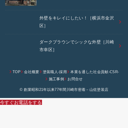
外壁をキレイにしたい！［横浜市金沢
区］
ダークブラウンでシックな外壁［川崎
市幸区］
TOP
会社概要
塗装職人-採用
本業を通した社会貢献-CSR-
施工事例
お問合せ
© 創業昭和21年以来77年間川崎市密着－山佐塗装店
今すぐお電話をする