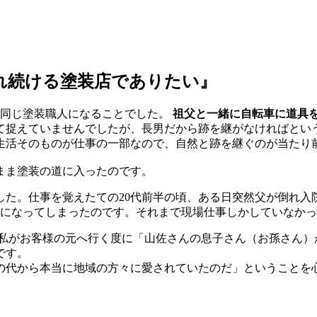
れ続ける塗装店でありたい』
同じ塗装職人になることでした。
祖父と一緒に自転車に道具
て捉えていませんでしたが、長男だから跡を継がなければとい
生活そのものが仕事の一部なので、自然と跡を継ぐのが当たり
まま塗装の道に入ったのです。
た。仕事を覚えたての20代前半の頃、ある日突然父が倒れ入
になってしまったのです。それまで現場仕事しかしていなかっ
私がお客様の元へ行く度に「山佐さんの息子さん（お孫さん）
です。
代から本当に地域の方々に愛されていたのだ」ということを心