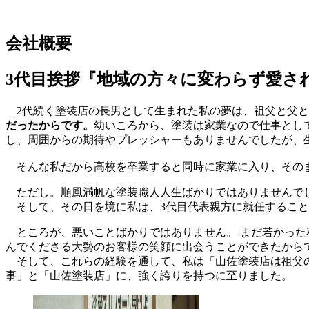
会社概要
3代目挨拶『地域の方々に変わらず愛さ
2代続く塗装店の長男として生まれた私の夢は、祖父と父と
だったからです。
幼いころから、塗装は家業なので仕事とし
し、周囲からの期待やプレッシャーもありませんでしたが、
そんな私だから高校を卒業すると同時に家業に入り、その
ただし。順風満帆な塗装職人人生ばかりではありませんでし
そして、その日を境に私は、3代目代表親方に就任すること
ところが、悪いことばかりではありません。 まだ若かった
んでくださる大勢のお客様の笑顔に出会うことができたから
そして、これらの経験を通して、私は「山佐塗装店は祖父の
事」と「山佐塗装店」に、強く誇りを持つに至りました。