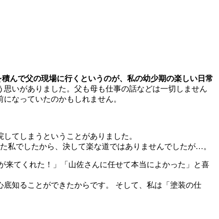
を積んで父の現場に行くというのが、私の幼少期の楽しい日常
う思いがありました。父も母も仕事の話などは一切しません
前になっていたのかもしれません。
院してしまうということがありました。
た私でしたから、決して楽な道ではありませんでしたが…。
が来てくれた！」「山佐さんに任せて本当によかった」と喜
底知ることができたからです。 そして、私は「塗装の仕