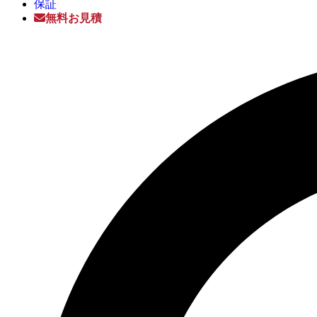
保証
無料お見積