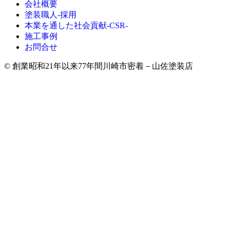
会社概要
塗装職人-採用
本業を通した社会貢献-CSR-
施工事例
お問合せ
© 創業昭和21年以来77年間川崎市密着－山佐塗装店