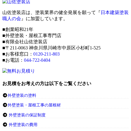
山佐塗装店は、塗装業界の健全発展を願って『
日本建築塗装
職人の会
』に加盟しています。
■創業昭和21年
■外壁塗装・屋根工事専門店
■有限会社山佐塗装店
■〒211-0063 神奈川県川崎市中原区小杉町1-525
■お客様窓口：
0120-211-803
■お電話：
044-722-0404
お見積をお考えの方は以下をご覧ください
外壁塗装の塗料
外壁塗装・屋根工事の屋根材
外壁塗装の保証制度
外壁塗装の費用