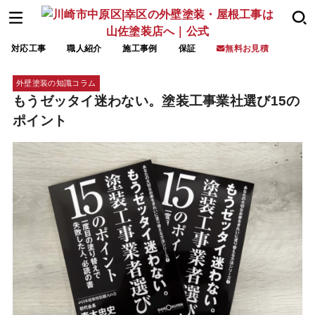
対応工事
職人紹介
施工事例
保証
無料お見積
外壁塗装の知識コラム
もうゼッタイ迷わない。塗装工事業社選び15の
ポイント