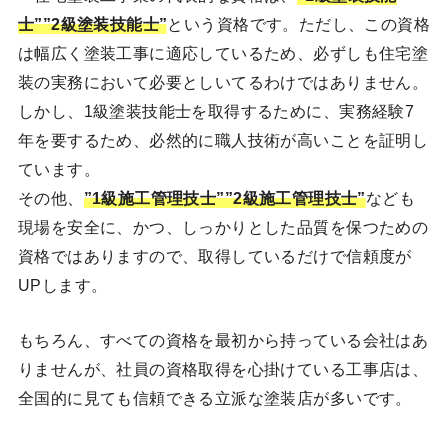
士””2級塗装技能士”
という資格です。ただし、この資格
は幅広く塗装工事に適応しているため、必ずしも住宅塗
装の実務において必要としいてるわけではありません。
しかし、1級塗装技能士を取得するために、実務経験7
年を要するため、必然的に職人技術が高いことを証明し
ています。
その他、
”1級施工管理技士””2級施工管理技士”
なども
現場を安全に、かつ、しっかりとした品質を保つための
資格ではありますので、取得しているだけで信頼度が
UPします。
もちろん、すべての資格を最初から持っている会社はあ
りませんが、社員の資格取得を心掛けている工事店は、
全国的に見ても信頼できる立派な塗装店が多いです。