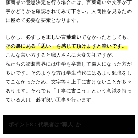
額商品の意思決定を行う場合には、言葉遣いや文字が丁
寧かどうかを確認されてみて下さい。人間性を見るため
に極めて必要な要素となります。
しかし、必ずしも
正しい言葉遣い
でなかったとしても、
その裏にある「思い」を感じて頂けますと幸いです。
こんな言い方すると職人さんに大変失礼ですが、
私たちの塗装業界には中学を卒業して職人になった方が
多いです。そのような方は学生時代にはあまり勉強をし
てこなかったため、文字等も上手に書けないことが多々
あります。それでも「丁寧に書こう」という意識を持っ
ている人は、必ず良い工事を行います。
ポイント8：代表者は”職人”か