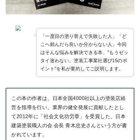
「一度目の塗り替えで失敗した人」「ど
こへ頼んだら良いか分からない人」今回
はそんな悩みを解決できる本、”もうゼッ
タイ迷わない。塗装工事業社選び15のポ
イント”を私が要約してご説明します。
この本の作者は、日本全国4000社以上の塗装店経
営を指導を行い、業界の健全発展に貢献したとし
て2012年に「社会文化功労章」を受賞した、日本
建築塗装職人の会 会長 青木忠史さんという方が書
かれています。