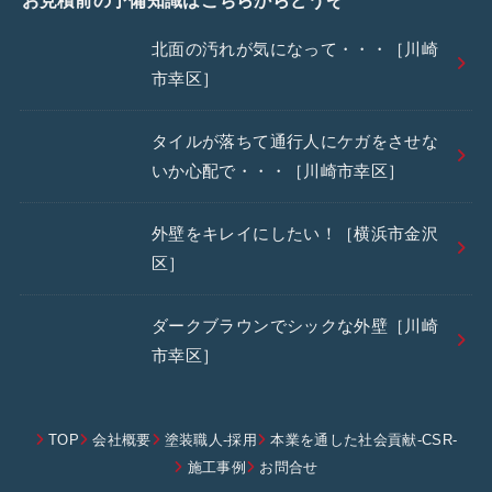
北面の汚れが気になって・・・［川崎
市幸区］
タイルが落ちて通行人にケガをさせな
いか心配で・・・［川崎市幸区］
外壁をキレイにしたい！［横浜市金沢
区］
ダークブラウンでシックな外壁［川崎
市幸区］
TOP
会社概要
塗装職人-採用
本業を通した社会貢献-CSR-
施工事例
お問合せ